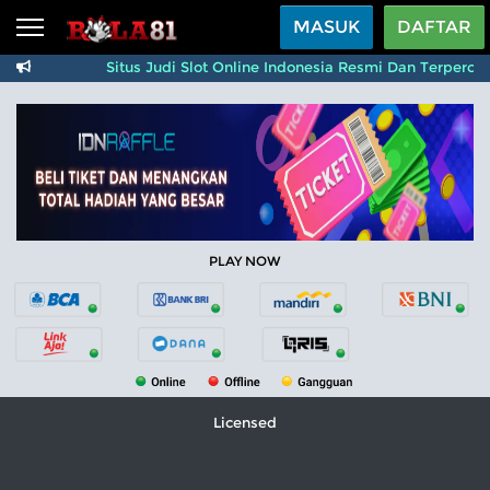
Beranda
MASUK
DAFTAR
Situs Judi Slot Online Indonesia Resmi Dan Terperca
Sports
BARU
PROMO
Live Casino
BARU
IDNPoker
BARU
Slots
PROMO
IDNLIVE
BARU
PLAY NOW
Stream N Spin
Arcade
PROMO
Table Games
Licensed
Lottery
BARU
PROMO
IDNRaffle