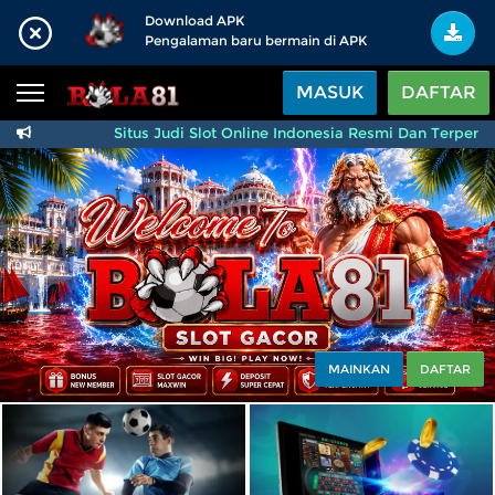
Beranda
Download APK
Pengalaman baru bermain di APK
Sports
BARU
PROMO
MASUK
DAFTAR
Live Casino
BARU
Situs Judi Slot Online Indonesia Resmi Dan Terperca
BOLA81 : Game slot t
IDNPoker
BARU
Slots
PROMO
IDNLIVE
BARU
Stream N Spin
Arcade
PROMO
MAINKAN
DAFTAR
Table Games
Lottery
BARU
PROMO
IDNRaffle