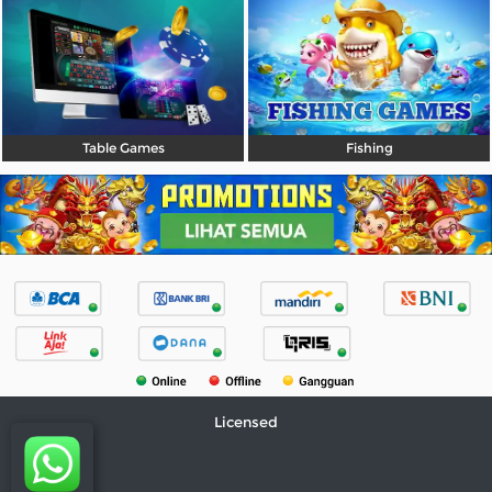
Table Games
Fishing
Licensed